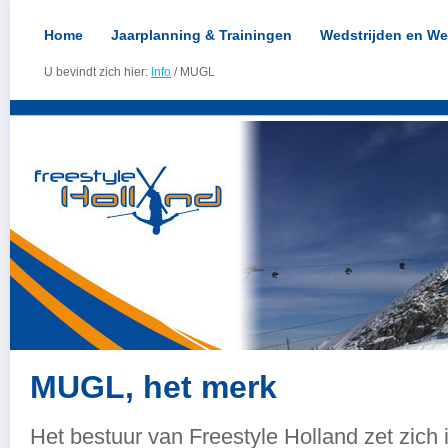
Home
Jaarplanning & Trainingen
Wedstrijden en We
U bevindt zich hier:
Info
/ MUGL
MUGL, het merk
Het bestuur van Freestyle Holland zet zich