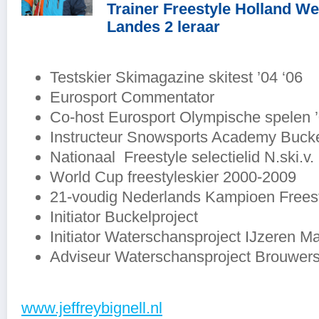
Trainer Freestyle Holland We
Landes 2 leraar
Testskier Skimagazine skitest ’04 ‘06
Eurosport Commentator
Co-host Eurosport Olympische spelen ’
Instructeur Snowsports Academy Buck
Nationaal Freestyle selectielid N.ski.v
World Cup freestyleskier 2000-2009
21-voudig Nederlands Kampioen Frees
Initiator Buckelproject
Initiator Waterschansproject IJzeren M
Adviseur Waterschansproject Brouwe
www.jeffreybignell.nl