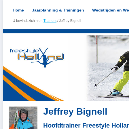
Home
Jaarplanning & Trainingen
Wedstrijden en We
U bevindt zich hier:
Trainers
/ Jeffrey Bignell
Jeffrey Bignell
Hoofdtrainer Freestyle Holla