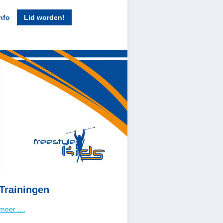
nfo
Lid worden!
Trainingen
meer ....