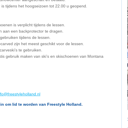
s tijdens het hoogseizoen tot 22.00 u geopend.
nen is verplicht tijdens de lessen.
en aan een backprotector te dragen.
gebruiken tijdens de lessen.
ecarved zijn het meest geschikt voor de lessen.
carveski’s te gebruiken.
ratis gebruik maken van ski’s en skischoenen van Montana
nfo@freestyleholland.nl
in om lid te worden van Freestyle Holland.