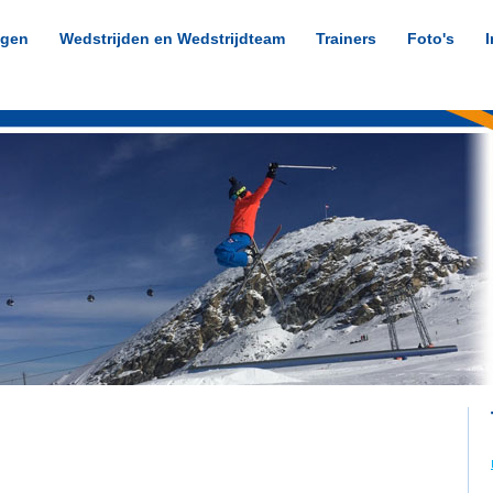
ngen
Wedstrijden en Wedstrijdteam
Trainers
Foto's
I