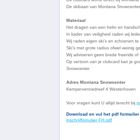
De skibaan van Montana Snowcenter i
Materiaal
Het dragen van een helm en handschoe
In kader van veiligheid raden wij led
Wij raden eigen ski’s en schoenen te 
Ski’s met grote radius ofwel weinig g
Wij adviseren geen brede freeride of 
Op vertoon van je clubcard kan je g
Snowcenter.
Adres Montana Snowcenter
Kempervennedreef 4 Westerhoven
Voor vragen kunt U altijd terecht bij
i
Download en vul het pdf formulier 
inschrijffomulier FH.pdf