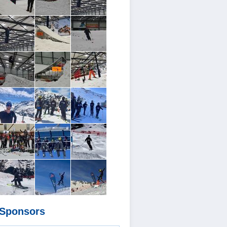
Sponsors