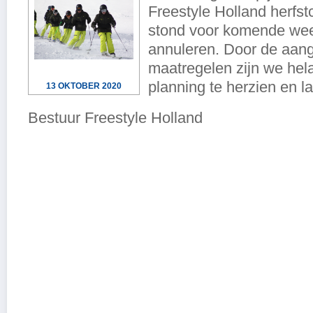
Freestyle Holland herfs
stond voor komende week
annuleren. Door de aa
maatregelen zijn we he
planning te herzien en l
13 OKTOBER 2020
Bestuur Freestyle Holland