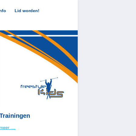
nfo
Lid worden!
Trainingen
meer ....