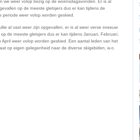
ijn we weer volop bezig op de woensdagavonden. Er is al
evallen op de meeste gletsjers dus er kan tijdens de
 periode weer volop worden geskied.
jullie al vast weer zijn opgevallen, er is al weer verse sneeuw
 op de meeste gletsjers dus er kan tijdens Januari, Februari,
 April weer volop worden geskied. Een aantal leden van het
t op eigen gelegenheid naar de diverse skigebiden, w.o.