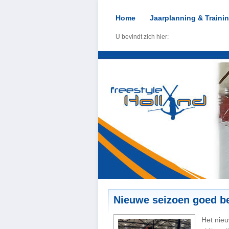
Home
Jaarplanning & Traini
U bevindt zich hier:
Nieuwe seizoen goed 
Het nieu