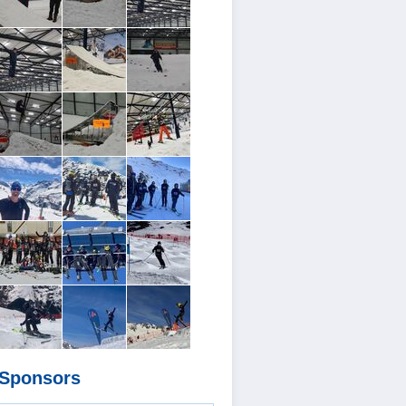
Sponsors