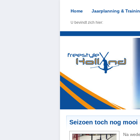
Home
Jaarplanning & Traini
U bevindt zich hier:
Seizoen toch nog mooi
Na wede