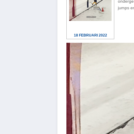
ondergeb
jumps e
18 FEBRUARI 2022