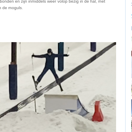
onden en zijn inmiddels weer volop bezig in de hal, met
n de moguls.