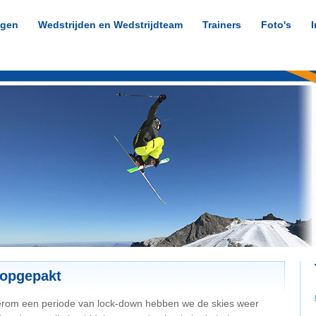
ngen
Wedstrijden en Wedstrijdteam
Trainers
Foto's
I
 opgepakt
rom een periode van lock-down hebben we de skies weer