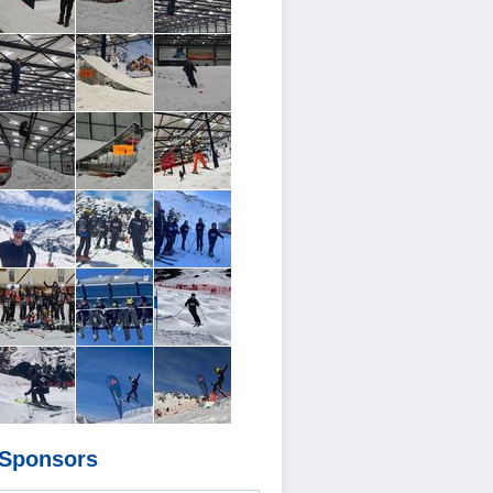
Sponsors