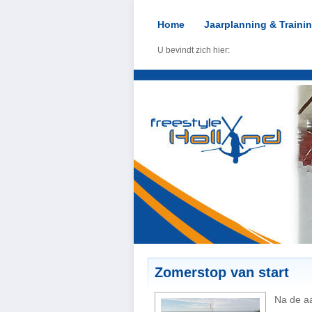
Home
Jaarplanning & Traini
U bevindt zich hier:
Zomerstop van start
Na de a