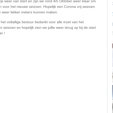
p weer van start en zijn we rond 4/5 Oktober weer klaar om
en voor het nieuwe seizoen. Hopelijk een Corona vrij seizoen
e weer lekker meters kunnen maken.
et voltallige bestuur bedankt voor alle inzet van het
n seizoen en hopelijk zien we jullie weer terug op bij de start
er !