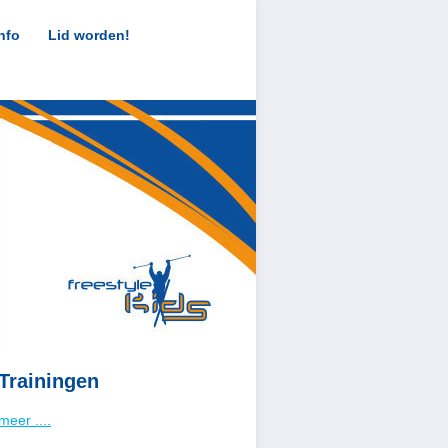
nfo
Lid worden!
Trainingen
meer ....