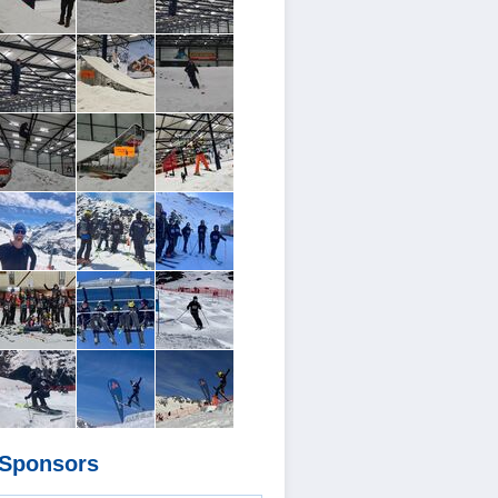
Sponsors