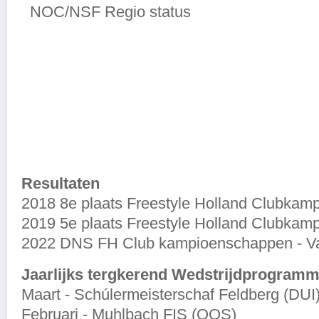
NOC/NSF Regio status
Resultaten
2018 8e plaats Freestyle Holland Clubka
2019 5e plaats Freestyle Holland Clubka
2022 DNS FH Club kampioenschappen - Va
Jaarlijks tergkerend Wedstrijdprogram
Maart - Schúlermeisterschaf Feldberg (DUI
Februari - Muhlbach FIS (OOS)