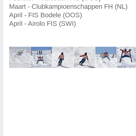
​Maart - Clubkampioenschappen FH (NL)
April - FIS Bodele (OOS)
April - Airolo FIS (SWI)