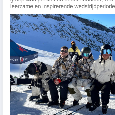
leerzame en inspirerende wedstrijdperiode