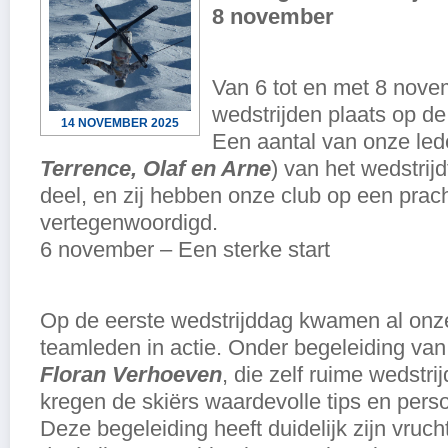
8 november
Van 6 tot en met 8 nov
wedstrijden plaats op de 
14 NOVEMBER 2025
Een aantal van onze led
Terrence, Olaf en Arne
) van het wedstri
deel, en zij hebben onze club op een prac
vertegenwoordigd.
6 november – Een sterke start
Op de eerste wedstrijddag kwamen al onz
teamleden in actie. Onder begeleiding va
Floran Verhoeven
, die zelf ruime wedstri
kregen de skiërs waardevolle tips en perso
Deze begeleiding heeft duidelijk zijn vruc