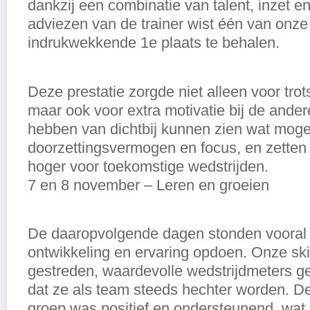
dankzij een combinatie van talent, inzet e
adviezen van de trainer wist één van onze
indrukwekkende 1e plaats te behalen.
Deze prestatie zorgde niet alleen voor tro
maar ook voor extra motivatie bij de ander
hebben van dichtbij kunnen zien wat mogel
doorzettingsvermogen en focus, en zetten 
hoger voor toekomstige wedstrijden.
7 en 8 november – Leren en groeien
De daaropvolgende dagen stonden vooral 
ontwikkeling en ervaring opdoen. Onze sk
gestreden, waardevolle wedstrijdmeters g
dat ze als team steeds hechter worden. De
groep was positief en ondersteunend, wat