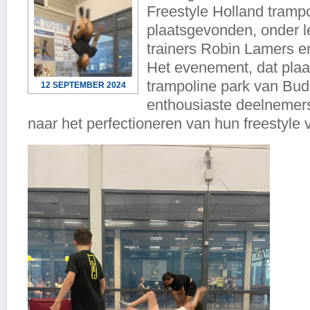
Freestyle Holland trampo
plaatsgevonden, onder l
trainers Robin Lamers e
Het evenement, dat plaa
trampoline park van Bude
12 SEPTEMBER 2024
enthousiaste deelnemer
naar het perfectioneren van hun freestyle