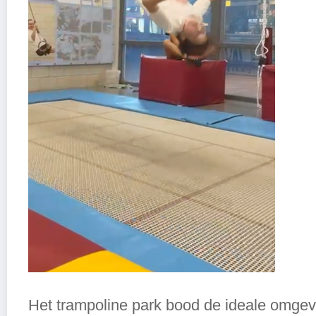
Het trampoline park bood de ideale omgev